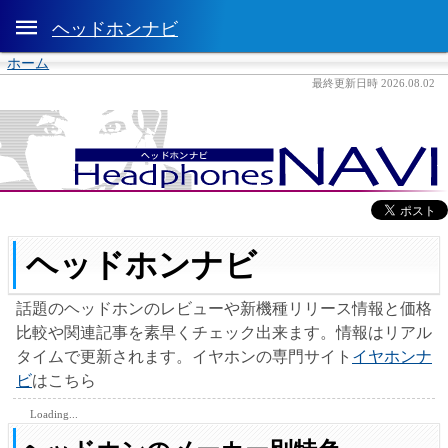

ヘッドホンナビ
ホーム
最終更新日時 2026.08.02
ヘッドホンナビ
話題のヘッドホンのレビューや新機種リリース情報と価格
比較や関連記事を素早くチェック出来ます。情報はリアル
タイムで更新されます。イヤホンの専門サイト
イヤホンナ
ビ
はこちら
Loading...