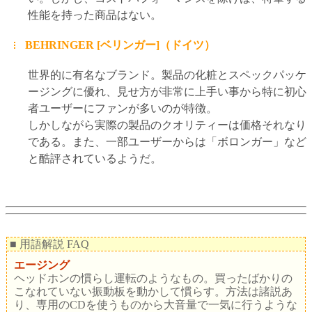
性能を持った商品はない。
BEHRINGER [ベリンガー]（ドイツ）
世界的に有名なブランド。製品の化粧とスペックパッケ
ージングに優れ、見せ方が非常に上手い事から特に初心
者ユーザーにファンが多いのが特徴。
しかしながら実際の製品のクオリティーは価格それなり
である。また、一部ユーザーからは「ボロンガー」など
と酷評されているようだ。
■ 用語解説 FAQ 
エージング
ヘッドホンの慣らし運転のようなもの。買ったばかりの
こなれていない振動板を動かして慣らす。方法は諸説あ
り、専用のCDを使うものから大音量で一気に行うような