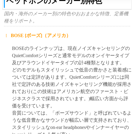
ヘッドホンのメーカー別特色
国内・海外のメーカー別の特色やおおまかな特徴、定番機
種をリポート。
BOSE [ボーズ]（アメリカ）
BOSEのラインナップは、現在ノイズキャンセリングの
QuietComfortシリーズと通常モデルのオンイヤータイプ
及びアラウンドイヤータイプの計4種類となります。
どのモデルもスタイリッシュで低音の豊かさと装着感に
ついては定評があります。QuietComfortシリーズには同
社で定評のある技術ノイズキャンセリング機能が採用さ
れており(この技術はアメリカン航空のファースト・ビ
ジネスクラスで採用されています。)幅広い方面から評
価を受けています。
音質については、「ボーズサウンド」と呼ばれているよ
うな低音豊かなサウンドが幅広い層で支持されており、
スタイリッシュなon-ear headphonesやインナーイヤーの