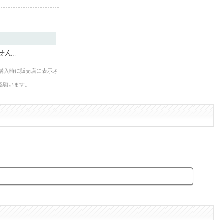
せん。
購入時に販売店に表示さ
認願います。