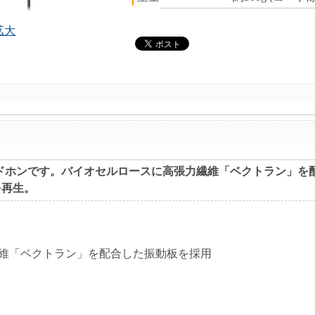
拡大
型のヘッドホンです。バイオセルロースに高張力繊維「ベクトラン」
を再生。
維「ベクトラン」を配合した振動板を採用