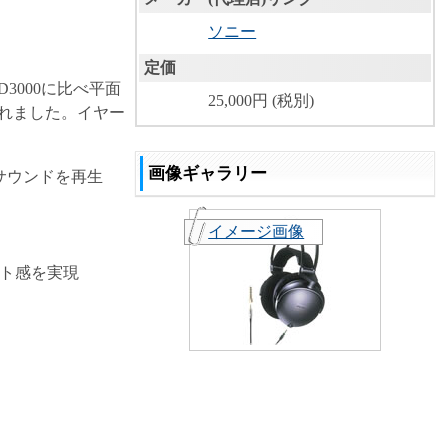
ソニー
定価
3000に比べ平面
25,000円 (税別)
れました。イヤー
画像ギャラリー
サウンドを再生
イメージ画像
ット感を実現