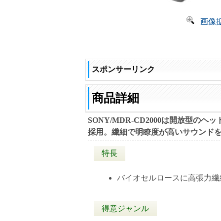
画像
スポンサーリンク
商品詳細
SONY/MDR-CD2000は開放
採用。繊細で明瞭度が高いサウンド
特長
バイオセルロースに高張力繊
得意ジャンル