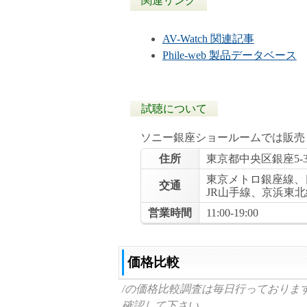
関連リンク
AV-Watch 関連記事
Phile-web 製品データベース
試聴について
ソニー銀座ショールームでは販売
住所
東京都中央区銀座5-3
東京メトロ銀座線、
交通
JR山手線、京浜東北
営業時間
11:00-19:00
価格比較
/の価格比較調査は毎日行っておりま
確認して下さい。