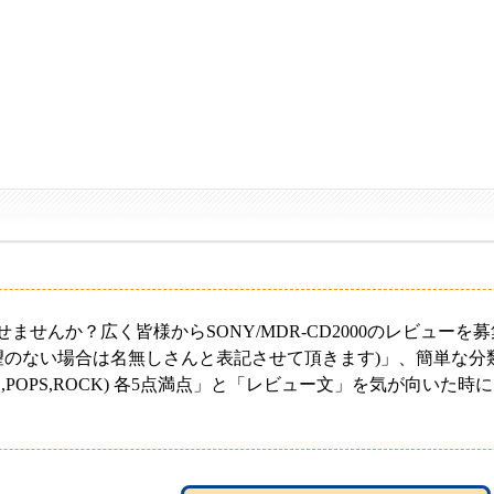
せませんか？広く皆様から
SONY/MDR-CD2000のレビュー
望のない場合は
名無しさん
と表記させて頂きます)」、簡単な分
POPS,ROCK) 各
5
点満点」と「レビュー文」を気が向いた時に