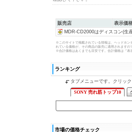
販売店
表示価
MDR-CD2000はディスコ
※このサイトで掲載されている情報は、ヘッドホン
れている価格が、その商品の販売に適用されますの
※合計価格はあくまでも目安です。合計価格は『表示
ランキング
タブメニューです。クリック
SONY 売れ筋トップ10
市場の価格チェック