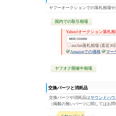
ヤフーオークションでの落札相場や
国内での取引相場
Yahoo!オークション落
aucfan落札相場 (直近30
Amazonでの価格
マー
ヤフオク開催中相場
交換パーツと消耗品
交換パーツや消耗品は
サウンドハウ
（掲載の無いパーツに関してはお問