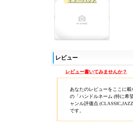
イヤーパッド
レビュー
レビュー書いてみませんか？
あなたのレビューをここに載
の「ハンドルネーム (特に希
ャンル評価点 (CLASSIC,JAZZ,
です。