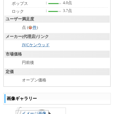
：
4.0点
ポップス
：
3.7点
ロック
ユーザー満足度
点 (
件
)
メーカー(代理店)リンク
JVCケンウッド
市場価格
円前後
定価
オープン価格
画像ギャラリー
イメージ画像