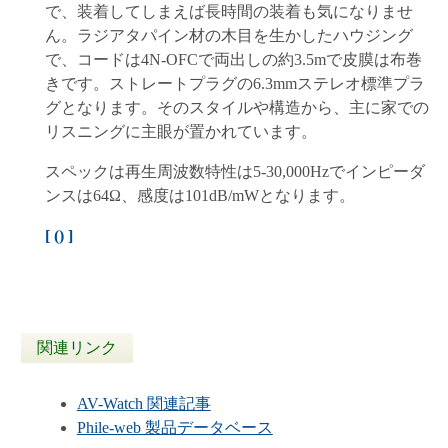
で、装着してしまえば長時間の装着も気になりませ
ん。ラジアタパイン材の木目を生かしたハウジング
で、コードは4N-OFCで両出しの約3.5mで皮膜は布巻
きです。ストレートプラグの6.3mmステレオ標準プラ
グとなります。そのスタイルや構造から、主に家での
リスニングに主眼が置かれています。
スペックは再生周波数特性は5-30,000Hzでインピーダ
ンスは64Ω、感度は101dB/mWとなります。
[
(
) ]
関連リンク
AV-Watch 関連記事
Phile-web 製品データベース