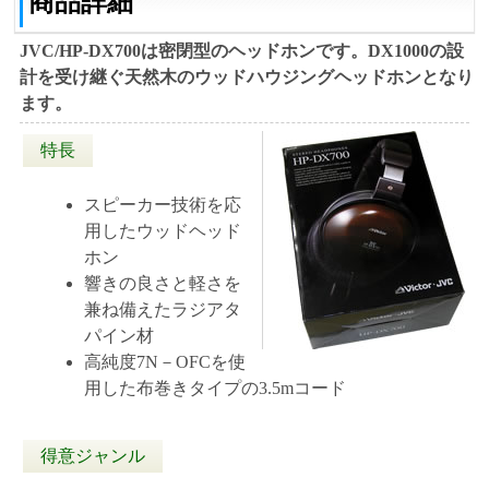
商品詳細
JVC/HP-DX700は密閉型のヘッドホンです。DX1000の設
計を受け継ぐ天然木のウッドハウジングヘッドホンとなり
ます。
特長
スピーカー技術を応
用したウッドヘッド
ホン
響きの良さと軽さを
兼ね備えたラジアタ
パイン材
高純度7N－OFCを使
用した布巻きタイプの3.5mコード
得意ジャンル