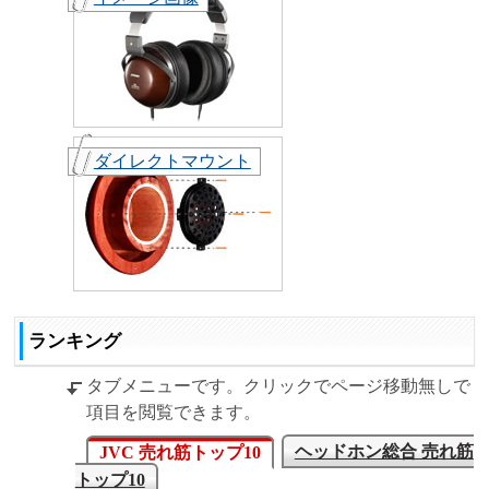
ダイレクトマウント
ランキング
タブメニューです。クリックでページ移動無しで
項目を閲覧できます。
ヘッドホン総合 売れ筋
JVC 売れ筋トップ10
トップ10