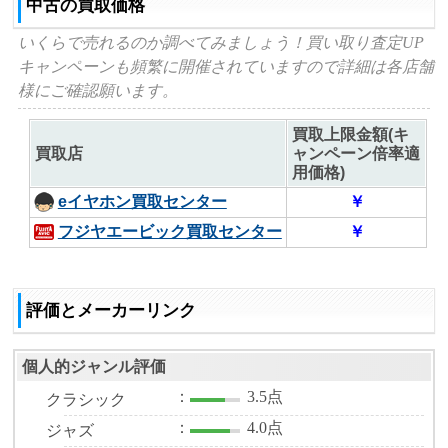
中古の買取価格
いくらで売れるのか調べてみましょう！買い取り査定UP
キャンペーンも頻繁に開催されていますので詳細は各店舗
様にご確認願います。
買取上限金額(キ
買取店
ャンペーン倍率適
用価格)
eイヤホン買取センター
￥
フジヤエービック買取センター
￥
評価とメーカーリンク
個人的ジャンル評価
：
3.5点
クラシック
：
4.0点
ジャズ